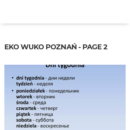
Eko Wuko Poznań
EKO WUKO POZNAŃ - PAGE 2