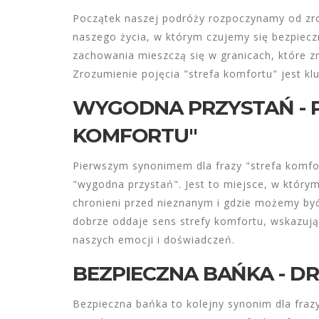
Początek naszej podróży rozpoczynamy od zroz
naszego życia, w którym czujemy się bezpieczni
zachowania mieszczą się w granicach, które z
Zrozumienie pojęcia "strefa komfortu" jest k
WYGODNA PRZYSTAŃ - P
KOMFORTU"
Pierwszym synonimem dla frazy "strefa komfort
"wygodna przystań". Jest to miejsce, w który
chronieni przed nieznanym i gdzie możemy być
dobrze oddaje sens strefy komfortu, wskazując
naszych emocji i doświadczeń.
BEZPIECZNA BAŃKA - D
Bezpieczna bańka to kolejny synonim dla fraz