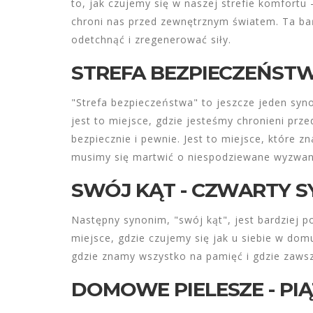
to, jak czujemy się w naszej strefie komfortu
chroni nas przed zewnętrznym światem. Ta b
odetchnąć i zregenerować siły.
STREFA BEZPIECZEŃSTW
"Strefa bezpieczeństwa" to jeszcze jeden syno
jest to miejsce, gdzie jesteśmy chronieni pr
bezpiecznie i pewnie. Jest to miejsce, które zn
musimy się martwić o niespodziewane wyzwan
SWÓJ KĄT - CZWARTY 
Następny synonim, "swój kąt", jest bardziej 
miejsce, gdzie czujemy się jak u siebie w do
gdzie znamy wszystko na pamięć i gdzie zawsz
DOMOWE PIELESZE - PI