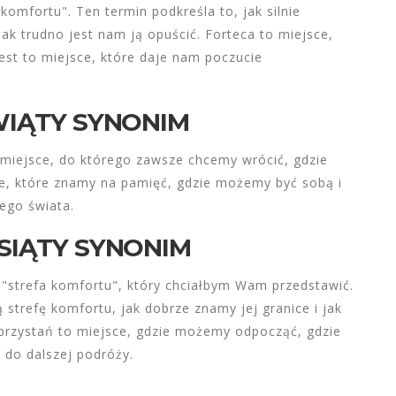
 komfortu". Ten termin podkreśla to, jak silnie
jak trudno jest nam ją opuścić. Forteca to miejsce,
est to miejsce, które daje nam poczucie
WIĄTY SYNONIM
o miejsce, do którego zawsze chcemy wrócić, gdzie
sce, które znamy na pamięć, gdzie możemy być sobą i
ego świata.
ESIĄTY SYNONIM
y "strefa komfortu", który chciałbym Wam przedstawić.
 strefę komfortu, jak dobrze znamy jej granice i jak
 przystań to miejsce, gdzie możemy odpocząć, gdzie
 do dalszej podróży.