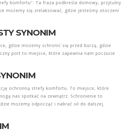
refy komfortu". Ta fraza podkreśla domowy, przytulny
dzie możemy się zrelaksować, gdzie jesteśmy otoczeni
ÓSTY SYNONIM
ce, gdzie możemy schronić się przed burzą, gdzie
czny port to miejsce, które zapewnia nam poczucie
 SYNONIM
kcję ochronną strefy komfortu. To miejsce, które
mogą nas spotkać na zewnątrz. Schronienie to
gdzie możemy odpocząć i nabrać sił do dalszej
IM