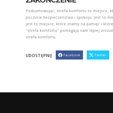
Podsumowując, strefa komfortu to miejsce, kt
poczucie bezpieczeństwa i spokoju. Jest to m
jest to miejsce, które znamy na pamięć i któr
"strefa komfortu" pomagają nam lepiej zrozumi
strefa komfortu.
UDOSTĘPNIJ
Facebook
Twitter