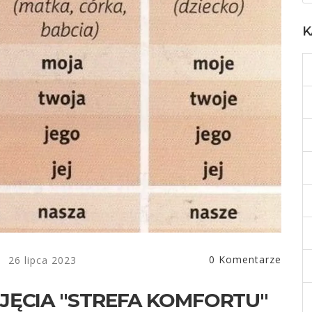
K
0 Komentarze
26 lipca 2023
ĘCIA "STREFA KOMFORTU"