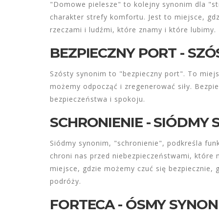
"Domowe pielesze" to kolejny synonim dla "st
charakter strefy komfortu. Jest to miejsce, g
rzeczami i ludźmi, które znamy i które lubimy.
BEZPIECZNY PORT - SZ
Szósty synonim to "bezpieczny port". To miejs
możemy odpocząć i zregenerować siły. Bezpie
bezpieczeństwa i spokoju.
SCHRONIENIE - SIÓDMY
Siódmy synonim, "schronienie", podkreśla fun
chroni nas przed niebezpieczeństwami, które 
miejsce, gdzie możemy czuć się bezpiecznie, 
podróży.
FORTECA - ÓSMY SYNON